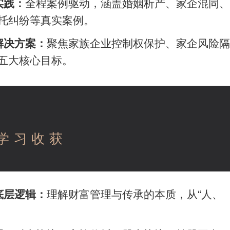
全程案例驱动，涵盖婚姻析产、家企混同、
实践：
托纠纷等真实案例。
聚焦家族企业控制权保护、家企风险隔
解决方案：
五大核心目标。
学习收获
理解财富管理与传承的本质，从“人、
底层逻辑：
。