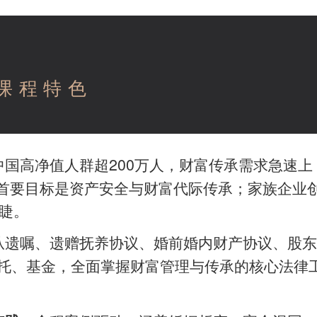
课程特色
中国高净值人群超200万人，财富传承需求急速上
理首要目标是资产安全与财富代际传承；家族企业
睫。
从遗嘱、遗赠抚养协议、婚前婚内财产协议、股东
托、基金，全面掌握财富管理与传承的核心法律