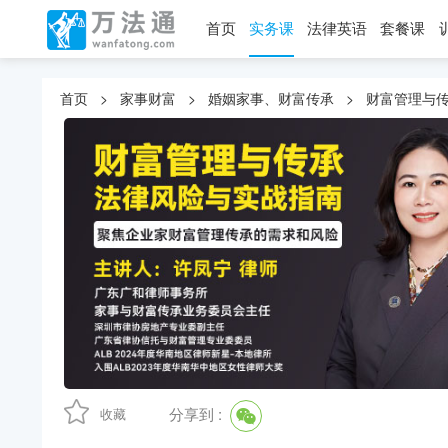
首页
实务课
法律英语
套餐课
首页
>
家事财富
>
婚姻家事、财富传承
>
财富管理与
分享到 :
收藏