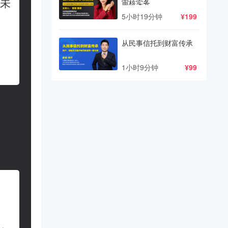
未
审核实务
5小时19分钟
¥199
从民事信托到财富传承
1小时9分钟
¥99