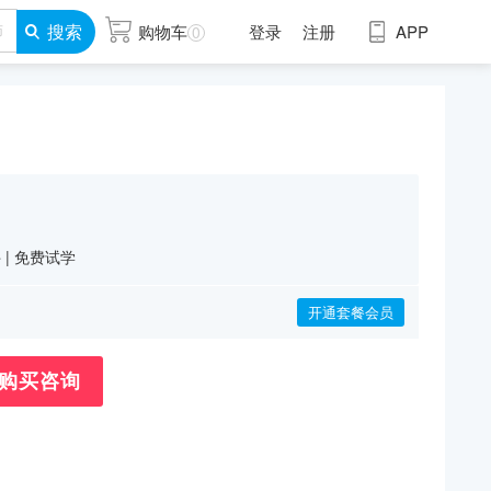
搜索
购物车
登录
注册
APP
0
件
|
免费试学
开通套餐会员
购买咨询