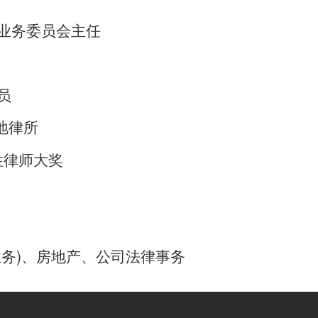
业务委员会主任
员
本地律所
性律师大奖
务)、房地产、公司法律事务