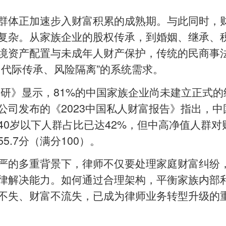
群体正加速步入财富积累的成熟期。与此同时，
复杂。从家族企业的股权传承，到婚姻、继承、
境资产配置与未成年人财产保护，传统的民商事
、代际传承、风险隔离”的系统需求。
调研》显示，81%的中国家族企业尚未建立正式的
公司发布的《2023中国私人财富报告》指出，中
0岁以下人群占比已达42%，但中高净值人群对
.7分（满分100）。
严的多重背景下，律师不仅要处理家庭财富纠纷
律解决能力。如何通过合理架构，平衡家族内部
不失、财富不流失，已成为律师业务转型升级的