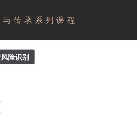
理与传承系列课程
与风险识别
·
计