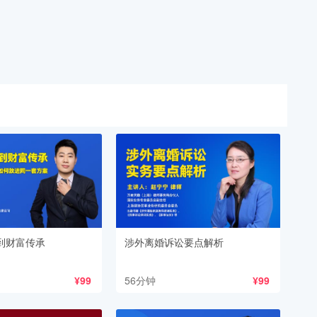
到财富传承
涉外离婚诉讼要点解析
¥99
56分钟
¥99