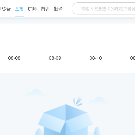
训练营
直播
讲师
内训
翻译
08-08
08-09
08-10
0