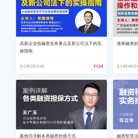
高新企业投融资实务要点及新公司法下的实
债券融资
操指南
3小时28分钟
¥134
3小时48分
案例式详解各类融资担保方式
融资租赁法