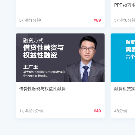
PPT+8
3小时1分钟
¥89
5小时6分
借贷性融资与权益性融资
融资租赁
1小时21分钟
¥49
48分钟