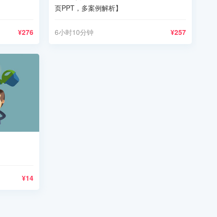
页PPT，多案例解析】
¥276
6小时10分钟
¥257
¥14