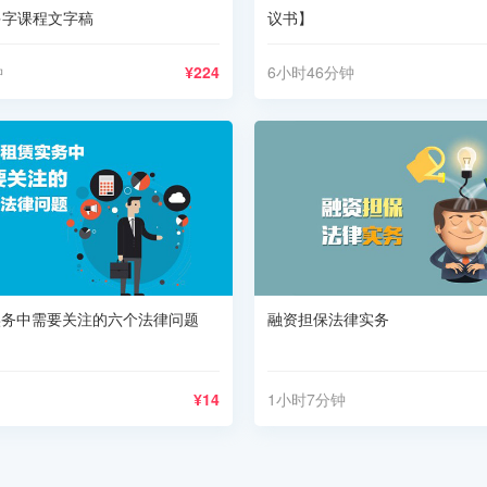
万多字课程文字稿
议书】
钟
¥224
6小时46分钟
实务中需要关注的六个法律问题
融资担保法律实务
¥14
1小时7分钟