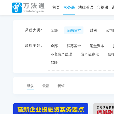
首页
实务课
法律英语
套餐课
课程大类:
全部
金融资本
财税
公司
课程主题:
全部
私募基金
远堂资本
不良资产处理
资产证券化
信
保险
默认
最新
畅销